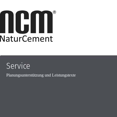
Zum
Inhalt
springen
Service
Planungsunterstützung und Leistungstexte