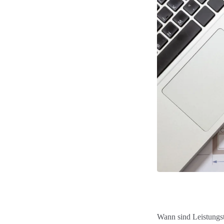
Wann sind Leistungst