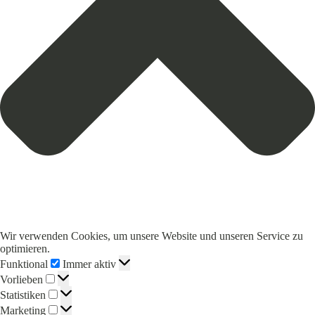
Wir verwenden Cookies, um unsere Website und unseren Service zu
optimieren.
Funktional
Funktional
Immer aktiv
Vorlieben
Vorlieben
Statistiken
Statistiken
Marketing
Marketing