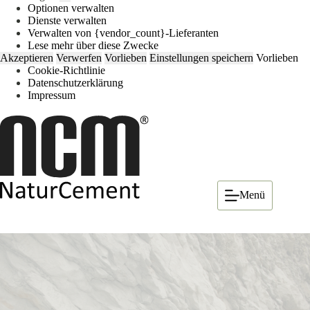
Optionen verwalten
Dienste verwalten
Verwalten von {vendor_count}-Lieferanten
Lese mehr über diese Zwecke
Akzeptieren
Verwerfen
Vorlieben
Einstellungen speichern
Vorlieben
Cookie-Richtlinie
Datenschutzerklärung
Impressum
Zum
Inhalt
springen
Menü