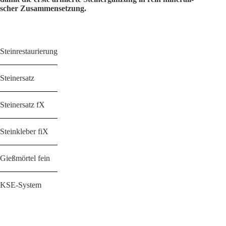
scher Zusammensetzung.
Steinrestaurierung
Steinersatz
Steinersatz fX
Steinkleber fiX
Gießmörtel fein
KSE-System